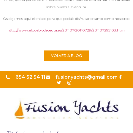
sobre nuestra aventura.
Os dejamos aquí el enlace para que podáis disfrutarlo tanto como nosotros:
http://www.elpueblodeceuta.es/201107/20110729/201107295103.html
VOLVER A BLOG
654 52 54 11
fusionyachts@gmail.com