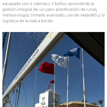
equipado con 4 cabinas y 3 baños, aprenderás la
gestión integral de un yate: planificación de rutas,
meteorología, trimado avanzado, uso de radar/AIS y la
logística de la vida a bordo.