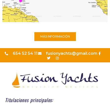
MÁS INFORMACIÓN
654 52 54 11
fusionyachts@gmail.com
Titulaciones principales: