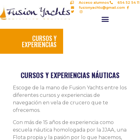
Acceso alumnos
654 52 54 11
fusionyachts@gmail.com
CURSOS Y
EXPERIENCIAS
CURSOS Y EXPERIENCIAS NÁUTICAS
Escoge de la mano de Fusion Yachts entre los
diferentes cursos y experiencias de
navegación en vela de crucero que te
ofrecemos.
Con más de 15 años de experiencia como
escuela náutica homologada por la JJAA, una
Flota propia y la pasión por lo que hacemos,