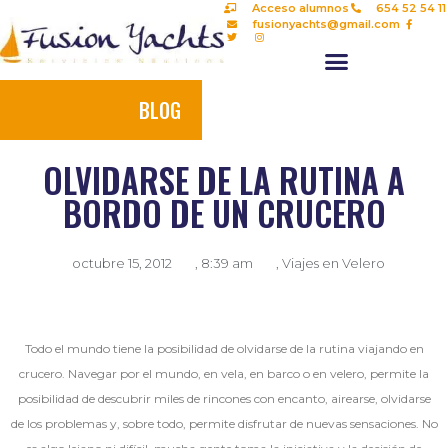
Acceso alumnos
654 52 54 11
fusionyachts@gmail.com
BLOG
OLVIDARSE DE LA RUTINA A
BORDO DE UN CRUCERO
octubre 15, 2012
,
8:39 am
,
Viajes en Velero
Todo el mundo tiene la posibilidad de olvidarse de la rutina viajando en
crucero. Navegar por el mundo, en vela, en barco o en velero, permite la
posibilidad de descubrir miles de rincones con encanto, airearse, olvidarse
de los problemas y, sobre todo, permite disfrutar de nuevas sensaciones. No