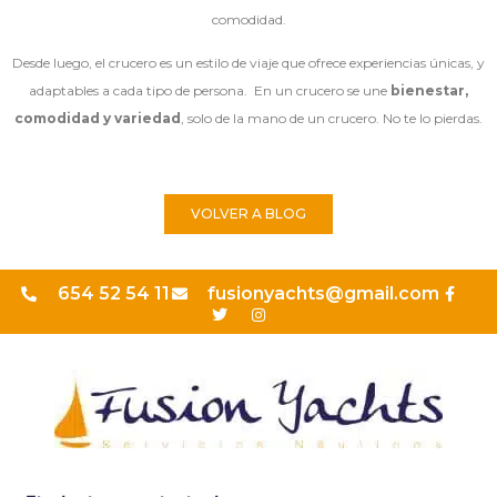
comodidad.
Desde luego, el crucero es un estilo de viaje que ofrece experiencias únicas, y
adaptables a cada tipo de persona. En un crucero se une
bienestar,
comodidad y variedad
, solo de la mano de un crucero. No te lo pierdas.
VOLVER A BLOG
654 52 54 11
fusionyachts@gmail.com