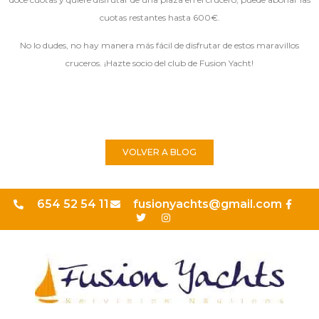
cuotas restantes hasta 600€.
No lo dudes, no hay manera más fácil de disfrutar de estos maravillos
cruceros. ¡Hazte socio del club de Fusion Yacht!
VOLVER A BLOG
654 52 54 11
fusionyachts@gmail.com