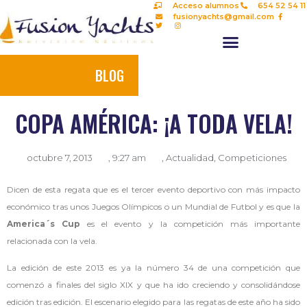
Acceso alumnos
654 52 54 11
fusionyachts@gmail.com
BLOG
COPA AMÉRICA: ¡A TODA VELA!
octubre 7, 2013
,
9:27 am
,
Actualidad
,
Competiciones
Dicen de esta regata que es el tercer evento deportivo con más impacto
económico tras unos Juegos Olímpicos o un Mundial de Futbol y es que la
America´s Cup
es el evento y la competición más importante
relacionada con la vela.
La edición de este 2013 es ya la número 34 de una competición que
comenzó a finales del siglo XIX y que ha ido creciendo y consolidándose
edición tras edición. El escenario elegido para las regatas de este año ha sido