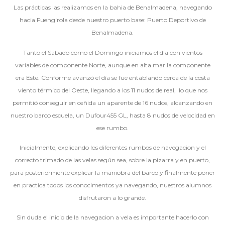
Las prácticas las realizamos en la bahia de Benalmadena, navegando
hacia Fuengirola desde nuestro puerto base: Puerto Deportivo de
Benalmadena.
Tanto el Sábado como el Domingo iniciamos el día con vientos
variables de componente Norte, aunque en alta mar la componente
era Este. Conforme avanzó el día se fue entablando cerca de la costa
viento térmico del Oeste, llegando a los 11 nudos de real, lo que nos
permitió conseguir en ceñida un aparente de 16 nudos, alcanzando en
nuestro barco escuela, un Dufour455 GL, hasta 8 nudos de velocidad en
ese rumbo.
Inicialmente, explicando los diferentes rumbos de navegacion y el
correcto trimado de las velas según sea, sobre la pizarra y en puerto,
para posteriormente explicar la maniobra del barco y finalmente poner
en practica todos los conocimentos ya navegando, nuestros alumnos
disfrutaron a lo grande.
Sin duda el inicio de la navegacion a vela es importante hacerlo con