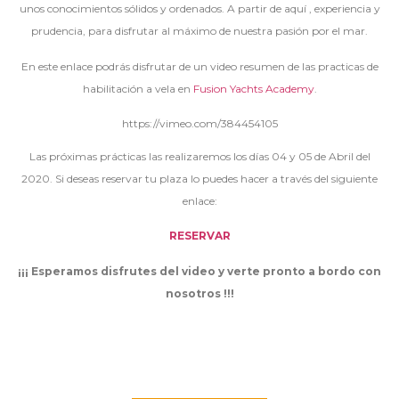
unos conocimientos sólidos y ordenados. A partir de aquí , experiencia y
prudencia, para disfrutar al máximo de nuestra pasión por el mar.
En este enlace podrás disfrutar de un video resumen de las practicas de
habilitación a vela en
Fusion Yachts Academy
.
https://vimeo.com/384454105
Las próximas prácticas las realizaremos los días 04 y 05 de Abril del
2020. Si deseas reservar tu plaza lo puedes hacer a través del siguiente
enlace:
RESERVAR
¡¡¡ Esperamos disfrutes del video y verte pronto a bordo con
nosotros !!!