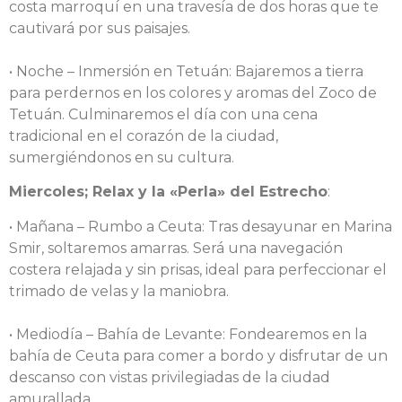
costa marroquí en una travesía de dos horas que te
cautivará por sus paisajes.
• Noche – Inmersión en Tetuán: Bajaremos a tierra
para perdernos en los colores y aromas del Zoco de
Tetuán. Culminaremos el día con una cena
tradicional en el corazón de la ciudad,
sumergiéndonos en su cultura.
Miercoles; Relax y la «Perla» del Estrecho
:
• Mañana – Rumbo a Ceuta: Tras desayunar en Marina
Smir, soltaremos amarras. Será una navegación
costera relajada y sin prisas, ideal para perfeccionar el
trimado de velas y la maniobra.
• Mediodía – Bahía de Levante: Fondearemos en la
bahía de Ceuta para comer a bordo y disfrutar de un
descanso con vistas privilegiadas de la ciudad
amurallada.