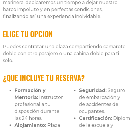
marinera, dedicaremos un tiempo a dejar nuestro
barco impoluto y en perfectas condiciones,
finalizando así una experiencia inolvidable.
ELIGE TU OPCION
Puedes contratar una plaza compartiendo camarote
doble con otro pasajero o una cabina doble para ti
solo.
¿QUE INCLUYE TU RESERVA?
Formación y
Seguridad:
Seguro
Mentoría:
Instructor
de embarcación y
profesional a tu
de accidentes de
disposición durante
ocupantes.
las 24 horas.
Certificación:
Diplom
Alojamiento:
Plaza
de la escuela y