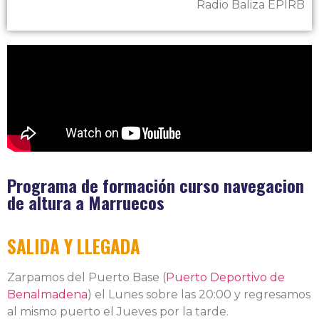
Radio Baliza EPIRB
Programa de formación curso navegacion
de altura a Marruecos
SALIDA Y LLEGADA
Zarpamos del Puerto Base (
Puerto Deportivo de
Benalmadena
) el Lunes sobre las 20:00 y regresamos
al mismo puerto el Jueves por la tarde.