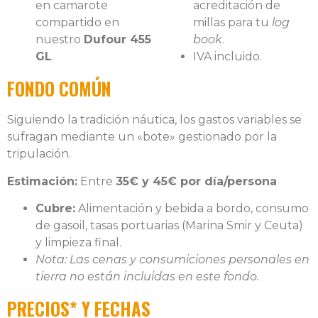
en camarote
acreditación de
compartido en
millas para tu
log
nuestro
Dufour 455
book
.
GL
.
IVA incluido.
FONDO COMÚN
Siguiendo la tradición náutica, los gastos variables se
sufragan mediante un «bote» gestionado por la
tripulación.
Estimación:
Entre
35€ y 45€ por día/persona
Cubre:
Alimentación y bebida a bordo, consumo
de gasoil, tasas portuarias (Marina Smir y Ceuta)
y limpieza final.
Nota: Las cenas y consumiciones personales en
tierra no están incluidas en este fondo.
PRECIOS* Y FECHAS