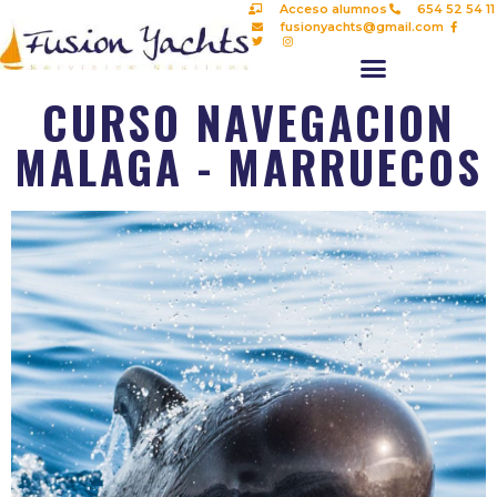
Acceso alumnos
654 52 54 11
fusionyachts@gmail.com
CURSO NAVEGACION
MALAGA - MARRUECOS